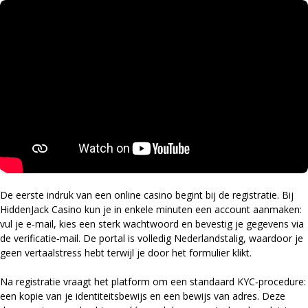
De eerste indruk van een online casino begint bij de registratie. Bij
HiddenJack Casino kun je in enkele minuten een account aanmaken:
vul je e‑mail, kies een sterk wachtwoord en bevestig je gegevens via
de verificatie‑mail. De portal is volledig Nederlandstalig, waardoor je
geen vertaalstress hebt terwijl je door het formulier klikt.
Na registratie vraagt het platform om een standaard KYC‑procedure:
een kopie van je identiteitsbewijs en een bewijs van adres. Deze