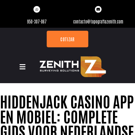
950-307-067
contacto@topografiazenith.com
COTIZAR
HIDDENJACK CASINO APP
EN MOBIEL: COMPLETE
GIDS VOOR NEDERLANDSE