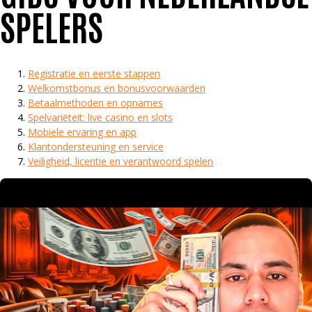
SPELERS
Registratie en eerste stappen
Welkomstbonus en bonusvoorwaarden
Betaalmethoden en opnames
Spelvariëteit: live casino en slots
Mobiele ervaring en app
Klantondersteuning en service
Veiligheid, licentie en verantwoord spelen