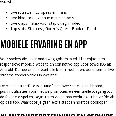
wat wils.
Live roulette – Europees en Frans
Live blackjack – Variatie met side‑bets
Live craps – Stap‑voor‑stap uitleg in video
Top slots: Starburst, Gonzo’s Quest, Book of Dead
MOBIELE ERVARING EN APP
Voor spelers die liever onderweg gokken, biedt HiddenJack een
responsieve mobiele website en een native app voor zowel iOS als
Android. De app ondersteunt alle betaalmethoden, bonussen en live
streams zonder verlies in kwaliteit.
De mobiele interface is intuïtief: een overzichtelijk dashboard,
push‑notificaties voor nieuwe promoties en een snelle toegang tot
de favoriete spellen. Registreren via de app werkt exact hetzelfde als
op desktop, waardoor je geen extra stappen hoeft te doorlopen.