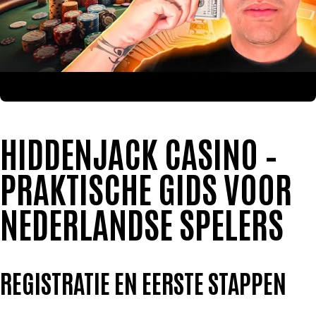
HIDDENJACK CASINO –
PRAKTISCHE GIDS VOOR
NEDERLANDSE SPELERS
REGISTRATIE EN EERSTE STAPPEN